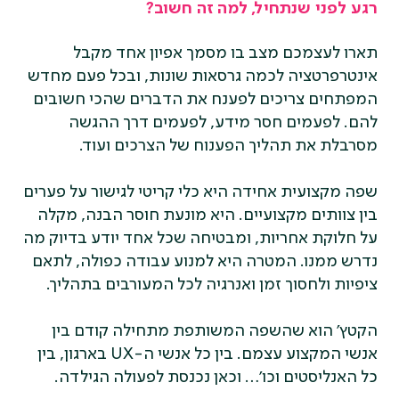
רגע לפני שנתחיל, למה זה חשוב?
תארו לעצמכם מצב בו מסמך אפיון אחד מקבל
אינטרפרטציה לכמה גרסאות שונות, ובכל פעם מחדש
המפתחים צריכים לפענח את הדברים שהכי חשובים
להם. לפעמים חסר מידע, לפעמים דרך ההגשה
מסרבלת את תהליך הפענוח של הצרכים ועוד.
שפה מקצועית אחידה היא כלי קריטי לגישור על פערים
בין צוותים מקצועיים. היא מונעת חוסר הבנה, מקלה
על חלוקת אחריות, ומבטיחה שכל אחד יודע בדיוק מה
נדרש ממנו. המטרה היא למנוע עבודה כפולה, לתאם
ציפיות ולחסוך זמן ואנרגיה לכל המעורבים בתהליך.
הקטץ' הוא שהשפה המשותפת מתחילה קודם בין
אנשי המקצוע עצמם. בין כל אנשי ה-UX בארגון, בין
כל האנליסטים וכו'… וכאן נכנסת לפעולה הגילדה.