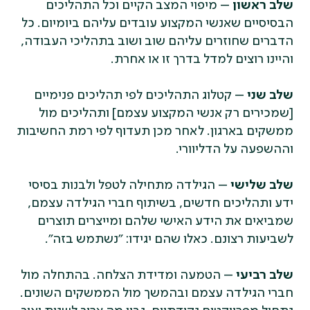
שלב ראשון
– מיפוי המצב הקיים וכל התהליכים
הבסיסיים שאנשי המקצוע עובדים עליהם ביומיום. כל
הדברים שחוזרים עליהם שוב ושוב בתהליכי העבודה,
והיינו רוצים למדל בדרך זו או אחרת.
שלב שני
– קטלוג התהליכים לפי תהליכים פנימיים
[שמכירים רק אנשי המקצוע עצמם] ותהליכים מול
ממשקים בארגון. לאחר מכן תעדוף לפי רמת החשיבות
וההשפעה על הדליוורי.
שלב שלישי
– הגילדה מתחילה לטפל ולבנות בסיסי
ידע ותהליכים חדשים, בשיתוף חברי הגילדה עצמם,
שמביאים את הידע האישי שלהם ומייצרים תוצרים
לשביעות רצונם. כאלו שהם יגידו: "נשתמש בזה".
שלב רביעי
– הטמעה ומדידת הצלחה. בהתחלה מול
חברי הגילדה עצמם ובהמשך מול הממשקים השונים.