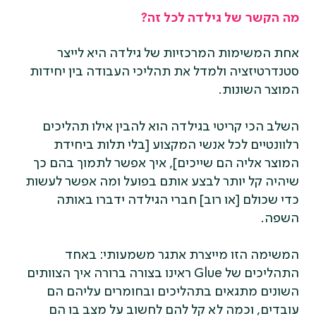
מה הקשר של גילדה לכל זה?
אחת המשימות המרכזיות של גילדה היא לייצר
סטנדרטיזציה ולמדל את תהליכי העבודה בין יחידות
המוצר השונות.
השלב הכי קריטי בגילדה הוא להבין אילו תהליכים
רלוונטיים לכל אנשי המקצוע [בלי תלות ביחידת
המוצר אליה הם שייכים], איך אפשר לתמוך בהם כך
שיהיה קל יותר לבצע אותם בפועל ומה אפשר לעשות
כדי שכולם [או רוב] חברי הגילדה ידברו באותה
השפה.
המשימה הזו מייצרת אתגר משמעותי: באחד
התהליכים של Glue ראינו בצורה ברורה איך הצוותים
השונים מתגאים בתהליכים ובחומרים עליהם הם
עובדים, וכמה לא קל להם לחשוב על מצב בו הם