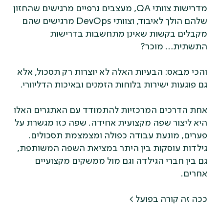
מדרישות צוותי QA, מעצבים גרפיים מרגישים שהחזון
שלהם הולך לאיבוד, וצוותי DevOps מרגישים שהם
מקבלים בקשות שאינן מתחשבות בדרישות
התשתית… מוכר?
והכי מבאס: הבעיות האלה לא יוצרות רק תסכול, אלא
גם פוגעות ישירות בלוחות הזמנים ובאיכות הדליוורי.
אחת הדרכים המרכזיות להתמודד עם האתגרים האלו
היא ליצור שפה מקצועית אחידה. שפה כזו מגשרת על
פערים, מונעת עבודה כפולה ומצמצמת תסכולים.
גילדות עוסקות בין היתר במציאת השפה המשותפת,
גם בין חברי הגילדה וגם מול ממשקים מקצועיים
אחרים.
ככה זה קורה בפועל >