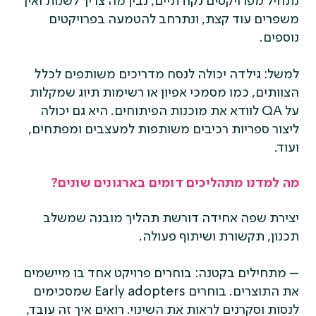
נתחיל מפרויקטים נקודתיים, נבין מה צריך לשנות ואיך
משפרים עוד קצת, ונתרחב להטמעה בפרויקטים
נוספים.
למשל: גילדה יכולה לנסח מדריכים משותפים לכלל
הצוותים, כמו מסמכי אפיון או רשימות תיוג שמקלות
על QA לוודא את מוכנות הפיתוחים. היא גם יכולה
ליצור ספריות רכיבים משותפות למעצבים ומפתחים,
ועוד.
מה למדנו מתהליכים דומים בארגונים שונים?
יצירת שפה אחידה דורשת תהליך מובנה שמשלב
תכנון, תקשורת ושיתוף פעולה.
– מתחילים בקטנה: בוחרים פרויקט אחד בו מיישמים
את התוצרים. בוחרים Early adopters שמסכימים
לנסות וסקרנים לראות את השינוי. רואים איך זה עובד,