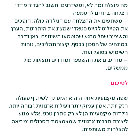
מה מוצלח ומה לא, ומשדרגים. חשוב להגדיר מדדי
הצלחה ברורים להטמעה.
– משתפים את ההצלחה עם הגילדה כולה: הופכים
את הפיילוט לקייס סטאדי שמציג את היתרונות, הערך
והשיפור שחל מרגע שהוטמעו השינויים. כאן נדבר
במונחים של חסכון בכסף, קיצור תהליכים, נוחות
השימוש בפועל ועוד.
– מרחיבים את ההשפעה ומודדים תוצאות מול
ממשקים.
לסיכום
שפה מקצועית אחידה היא המפתח לשיתוף פעולה
חזק יותר, אמון עמוק יותר ויעילות ארגונית גבוהה יותר.
גילדות מקצועיות הן לא רק פתרון טכני, אלא מנוע
ליצירת תרבות ארגונית שמצמצמת תסכולים ומביאה
להצלחות משותפות.