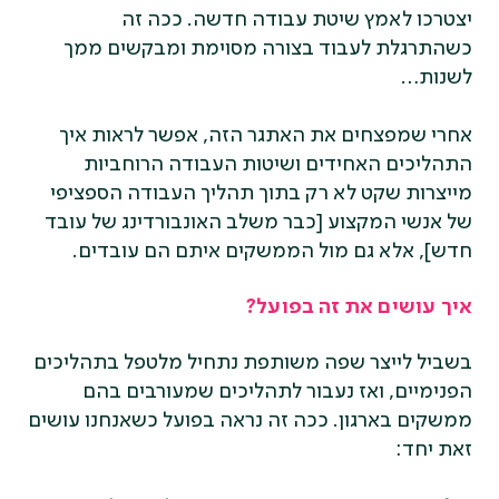
יצטרכו לאמץ שיטת עבודה חדשה. ככה זה
כשהתרגלת לעבוד בצורה מסוימת ומבקשים ממך
לשנות…
אחרי שמפצחים את האתגר הזה, אפשר לראות איך
התהליכים האחידים ושיטות העבודה הרוחביות
מייצרות שקט לא רק בתוך תהליך העבודה הספציפי
של אנשי המקצוע [כבר משלב האונבורדינג של עובד
חדש], אלא גם מול הממשקים איתם הם עובדים.
איך עושים את זה בפועל?
בשביל לייצר שפה משותפת נתחיל מלטפל בתהליכים
הפנימיים, ואז נעבור לתהליכים שמעורבים בהם
ממשקים בארגון. ככה זה נראה בפועל כשאנחנו עושים
זאת יחד: