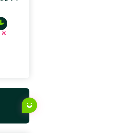
90 דק׳