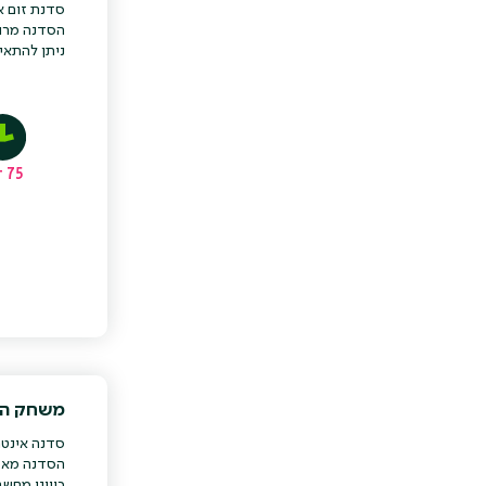
סדנת זום א
הסדנה מרוב
ניתן להתאי
75 דק'
משחק הר
סדנה אינטר
הסדנה מאפש
כיווני מחש