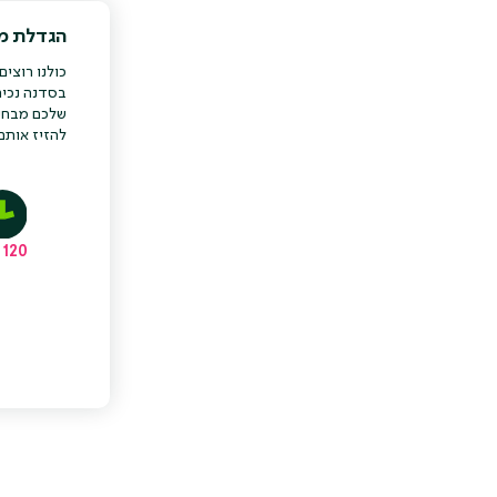
הגדלת מעו
כולנו רוצי
בסדנה נכי
שלכם מבחינ
להזיז אותם 
120 דק'