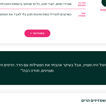
למי זה
שגרירי מותג, יוצרי תוכן, כל מי שכותב ברשתות החברתי
מתאים
מתי
כשרוצים להגדיל כמות ואיכות תוכן בלי לאבד את האותנט
מומלץ
בואו נדבר
הכל היה מצוין, אבל בעיקר אהבתי את הפעילות עם הדר. הדפים וה
מצוינים. תודה רבה!"
שמזיזים הרים