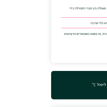
 פעולה בין חברי הקהילה כדי
 כלי מרכזי.
ת, או פשוט כשנגמרים הרעיונות.
יפול :)״