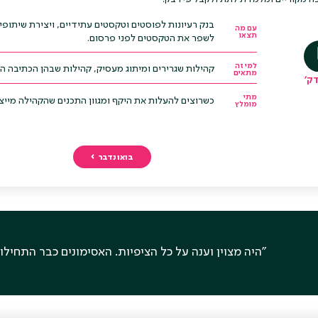
בנק רעיונות לפוסטים וטקסטים עתידיים, ויצירת שיתופי
עם מה
תצאו
לשפר את הטקסטים לפני פרסום.
למי זה
קהילות שגרירים ומיתוג מעסיק, קהילות שבהן הכתיבה היא
מתאים
מתי
כשרוצים להעלות את היקף ומגוון התכנים שהקהילה מייצר
מומלץ
בואו נדבר
"היה מצוין וענה על כל הציפיות. האסימונים כבר התחילו ל