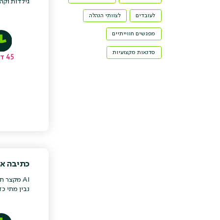
גילדות וקה
לעובדים
לצוותי הנהלה
מפגשים חווייתיים
סדנאות מקצועיות
45 דקות
כתיבה אות
נבין מתי כדאי להשתמש ב-AI ומתי לא, ונעבור