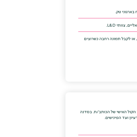
בארגוני טק.
, או לקבל תמונה רחבה כשרוצים
 ל-Slop ומוציא את החלק הכי חשוב: הקול האישי של הכותב/ת. בסדנה