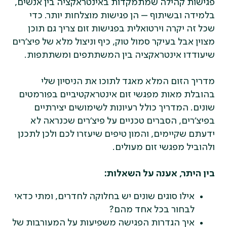
פגישות קהילה שמתמקדות באינטראקציה בין אנשים,
בלמידה ובשיתוף – הן פגישות מוצלחות יותר. כדי
שכל זה יקרה וירטואלית בפגישות זום צריך גם תוכן
מצוין אבל בעיקר סמול טוק, כיף וניצול מלא של פיצ'רים
שיעודדו אינטראקציה בין המשתתפים ומשתתפות.
מדריך הזום המלא מאגד לתוכו את הניסיון שלי
בהובלת מאות מפגשי זום אינטראקטיביים בפורמטים
שונים. המדריך כולל רעיונות לשימושים יצירתיים
בפיצ'רים, הסברים טכניים על פיצ'רים שכנראה לא
ידעתם שקיימים, והמון טיפים שיעזרו לכם ולכן לתכנן
ולהוביל מפגשי זום מעולים.
בין היתר, אענה על השאלות:
אילו סוגים שונים יש בחלוקה לחדרים, ומתי כדאי
לבחור בכל אחד מהם?
איך הגדרות הפגישה משפיעות על המעורבות של