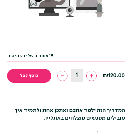
19 עמודים של ידע וניסיון
מדריך
-
+
₪
120.00
הוסף לסל
לפגישות
קהילה
בזום
quantity
המדריך הזה ילמד אתכם ואתכן אחת ולתמיד איך
מובילים מפגשים מוצלחים באונליין.