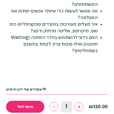
המשתתפים?
מה אפשר לעשות כדי שיותר אנשים יפתחו את
המצלמה?
איך מעלים מעורבות בפיצ'רים פונקציונליים כמו
שם, מיקרופון, שליטה מרחוק ורקע?
האם כדאי להשתמש בחדר המתנה (Waiting
room) ואילו סיבות צריך לקחת בחשבון
כשמחליטים?
19 עמודים של ידע וניסיון
מדריך
-
+
₪
120.00
הוסף לסל
לפגישות