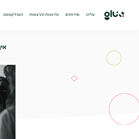
Ski
t
conten
עלינו
שירותים
סדנאות והרצאות
הפודקאסט
איך