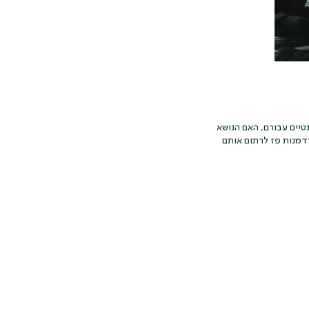
טיים עבורם, האם הנושא
להצטרף (What’s in it for them) ואפילו יש לנו הזדמנות פז לרתום אותם