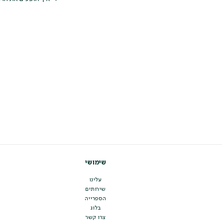
שימושי
עלינו
שירותים
הספרייה
בלוג
צרו קשר