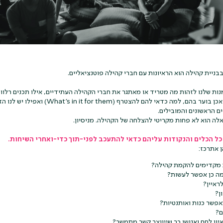
ניית קהילה הוא הראיונות עם חברי קהילה פוטנציאליים.
ות שלנו לזהות מה מטריד או מאתגר את חברי הקהילה העתידיים, אילו תכנים רלוונ
סביבו נרצה להקים קהילה אכן בוער בהם, למה כדאי להם 
הראשונים והמובילים.
ה הוא לא פחות מקריטי להצלחה של הקהילה. מניסיון.
ל הכלים והנקודות עליהם כדאי להתעכב לפני-תוך כדי-ואחרי השיחות.
 אתרכז:
ת מקדימים להקמת קהילה?
 מה כן אפשר לעשות?
ראיין?
ן?
אפשר כנות ואותנטיות?
ם?
יון לחם ואנושי כך שייווצר קשר מתמשך?