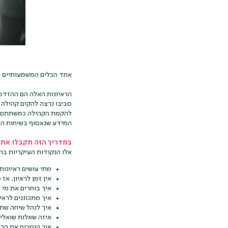
אחד הכלים המשמעותיים בב
הראיונות האלה הם ההזדמנ
להקמת הקהילה כמשתתפים 
המידע שנאסוף בשיחות האל
במדריך הזה תקבלו את כ
אלו הנקודות העיקריות בהן
מתי עושים ראיונו
אין זמן לראיון, אז
איך בוחרים את מי ל
איך מתכוננים לראיו
איך לנהל שיחה שת
איזה שאלות שואלי
איך הופכים את הרא