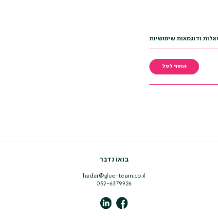
הוסף לסל
בואו נדבר
hadar@glue-team.co.il
052-6379926